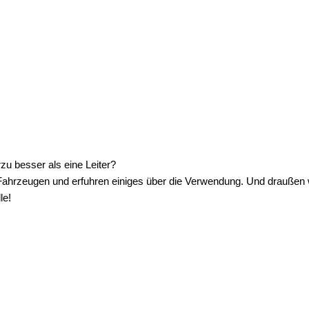
zu besser als eine Leiter?
 Fahrzeugen und erfuhren einiges über die Verwendung. Und draußen wa
le!