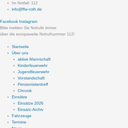
Zum
Im Notfall: 112
Inhalt
info@ffw-roth.de
springen
Facebook
Instagram
Bitte melden Sie Notrufe immer
über die europaweite Notrufnummer 112!
Startseite
Über uns
aktive Mannschaft
Kinderfeuerwehr
Jugendfeuerwehr
Vorstandschaft
Pensionistentreff
Chronik
Einsätze
Einsätze 2026
Einsatz-Archiv
Fahrzeuge
Termine