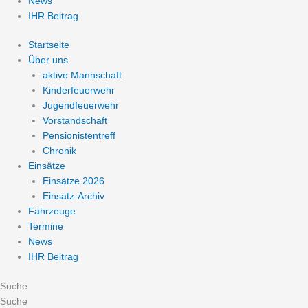
News
IHR Beitrag
Startseite
Über uns
aktive Mannschaft
Kinderfeuerwehr
Jugendfeuerwehr
Vorstandschaft
Pensionistentreff
Chronik
Einsätze
Einsätze 2026
Einsatz-Archiv
Fahrzeuge
Termine
News
IHR Beitrag
Suche
Suche