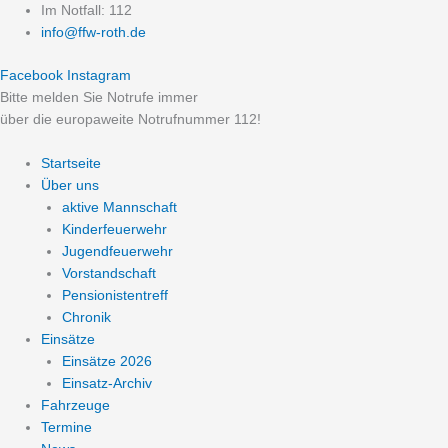
Zum
Im Notfall: 112
Inhalt
info@ffw-roth.de
springen
Facebook
Instagram
Bitte melden Sie Notrufe immer
über die europaweite Notrufnummer 112!
Startseite
Über uns
aktive Mannschaft
Kinderfeuerwehr
Jugendfeuerwehr
Vorstandschaft
Pensionistentreff
Chronik
Einsätze
Einsätze 2026
Einsatz-Archiv
Fahrzeuge
Termine