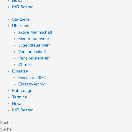
News
IHR Beitrag
Startseite
Über uns
aktive Mannschaft
Kinderfeuerwehr
Jugendfeuerwehr
Vorstandschaft
Pensionistentreff
Chronik
Einsätze
Einsätze 2026
Einsatz-Archiv
Fahrzeuge
Termine
News
IHR Beitrag
Suche
Suche