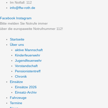
Zum
Im Notfall: 112
Inhalt
info@ffw-roth.de
springen
Facebook
Instagram
Bitte melden Sie Notrufe immer
über die europaweite Notrufnummer 112!
Startseite
Über uns
aktive Mannschaft
Kinderfeuerwehr
Jugendfeuerwehr
Vorstandschaft
Pensionistentreff
Chronik
Einsätze
Einsätze 2026
Einsatz-Archiv
Fahrzeuge
Termine