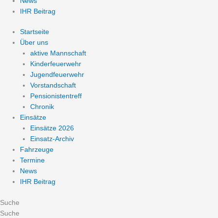
News
IHR Beitrag
Startseite
Über uns
aktive Mannschaft
Kinderfeuerwehr
Jugendfeuerwehr
Vorstandschaft
Pensionistentreff
Chronik
Einsätze
Einsätze 2026
Einsatz-Archiv
Fahrzeuge
Termine
News
IHR Beitrag
Suche
Suche