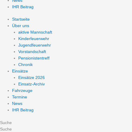
News
IHR Beitrag
Startseite
Über uns
aktive Mannschaft
Kinderfeuerwehr
Jugendfeuerwehr
Vorstandschaft
Pensionistentreff
Chronik
Einsätze
Einsätze 2026
Einsatz-Archiv
Fahrzeuge
Termine
News
IHR Beitrag
Suche
Suche