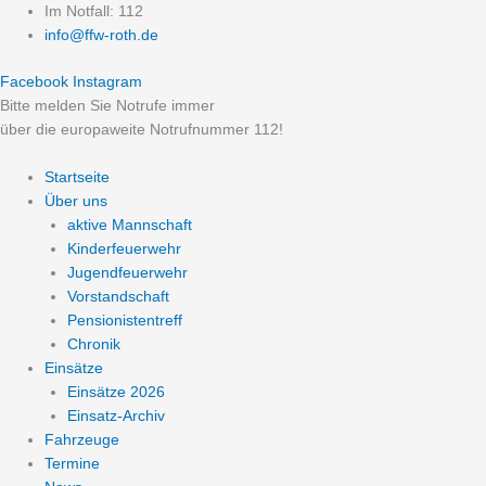
Zum
Im Notfall: 112
Inhalt
info@ffw-roth.de
springen
Facebook
Instagram
Bitte melden Sie Notrufe immer
über die europaweite Notrufnummer 112!
Startseite
Über uns
aktive Mannschaft
Kinderfeuerwehr
Jugendfeuerwehr
Vorstandschaft
Pensionistentreff
Chronik
Einsätze
Einsätze 2026
Einsatz-Archiv
Fahrzeuge
Termine