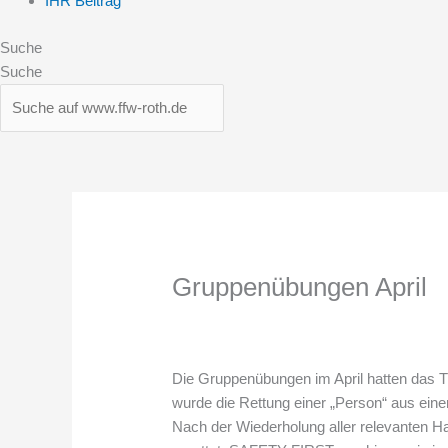
IHR Beitrag
Suche
Suche
Gruppenübungen April
Die Gruppenübungen im April hatten das 
wurde die Rettung einer „Person“ aus ein
Nach der Wiederholung aller relevanten H