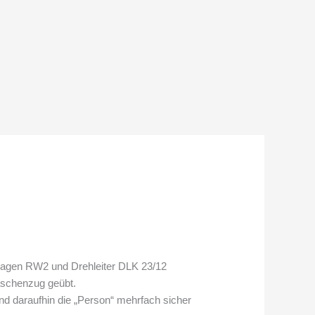
wagen RW2 und Drehleiter DLK 23/12
aschenzug geübt.
d daraufhin die „Person“ mehrfach sicher