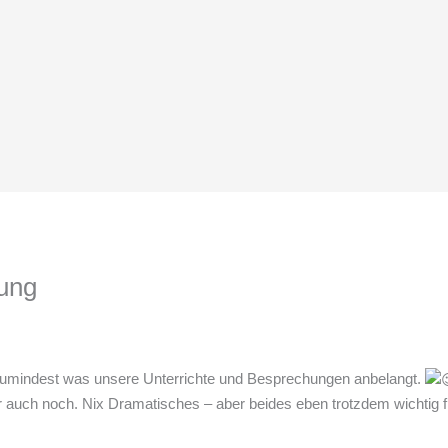
ung
 Zumindest was unsere Unterrichte und Besprechungen anbelangt.
auch noch. Nix Dramatisches – aber beides eben trotzdem wichtig für