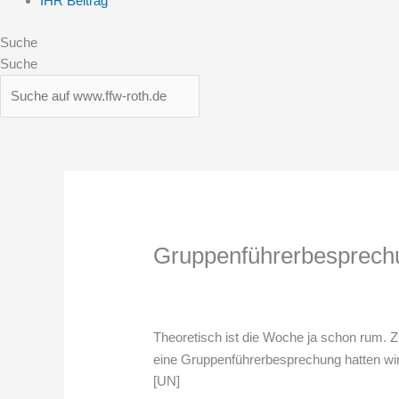
IHR Beitrag
Suche
Suche
Gruppenführerbesprech
Theoretisch ist die Woche ja schon rum.
eine Gruppenführerbesprechung hatten wir 
[UN]