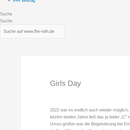
IHR Beitrag
Suche
Suche
Girls Day
2022 war es endlich auch wieder möglich, 
letzten beiden Jahre ließ das ja leider „C“
Umso größer war die Begeisterung bei Eme