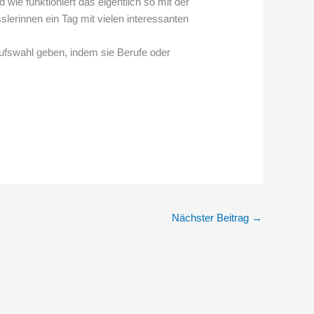
e funktioniert das eigentlich so mit der
lerinnen ein Tag mit vielen interessanten
ufswahl geben, indem sie Berufe oder
Nächster Beitrag
→