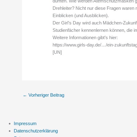
durften. Wie werden Atemschutzmasken gep
Drehleiter? Nicht nur diese Fragen waren 
Einblicken (und Ausblicken).
Der Girl’s Day wird auch Mädchen-Zukunft
Studienfächer kennenlernen können, die i
Weitere Informationen gibt’s hier:
https://www.girls-day.de/…/ein-zukunftst
[UN]
←
Vorheriger Beitrag
Impressum
Datenschutzerklärung