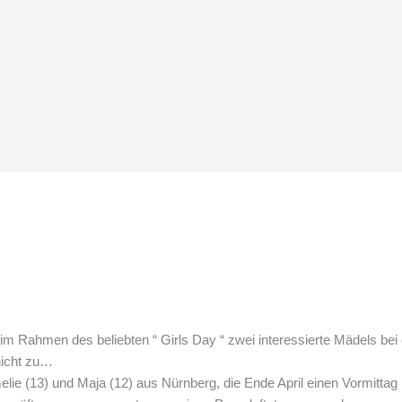
im Rahmen des beliebten “ Girls Day “ zwei interessierte Mädels be
 nicht zu…
lie (13) und Maja (12) aus Nürnberg, die Ende April einen Vormittag