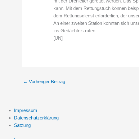
mit der Drehleiter gerettet werden. Das Spin
kann. Mit dem Rettungstuch können beispi
dem Rettungsdienst erforderlich, der unse
An einer zweiten Station konnten sich un
ins Gedächtnis rufen.
[UN]
←
Vorheriger Beitrag
Impressum
Datenschutzerklärung
Satzung