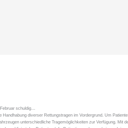
 Februar schuldig…
e Handhabung diverser Rettungstragen im Vordergrund. Um Patienten
Fahrzeugen unterschiedliche Tragemöglichkeiten zur Verfügung. Mit d