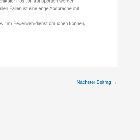
ertikaler Position transportiert werden
len Fällen ist eine enge Absprache mit
 wir im Feuerwehrdienst brauchen können,
Nächster Beitrag
→