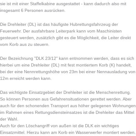
sie ist mit einer Staffelkabine ausgestattet - kann dadurch also mit
insgesamt 6 Personen ausrücken.
Die Drehleiter (DL) ist das häufigste Hubrettungsfahrzeug der
Feuerwehr. Der ausfahrbare Leiterpark kann vom Maschinisten
gesteuert werden, zusätzlich gibt es die Möglichkeit, die Leiter direkt
vom Korb aus zu steuern.
Der Bezeichnung "DLK 23/12" kann entnommen werden, dass es sich
hierbei um eine Drehleiter (DL) mit fest montiertem Korb (K) handelt,
bei der eine Nennrettungshöhe von 23m bei einer Nennausladung von
12m erreicht werden kann.
Das wichtigste Einsatzgebiet der Drehleiter ist die Menschenrettung.
So können Personen aus Gefahrensituationen gerettet werden. Aber
auch für den schonenden Transport aus höher gelegenen Wohnungen
im Rahmen eines Rettungsdiensteinsatzes ist die Drehleiter das Mittel
der Wahl.
Auch für den Löschangriff von außen ist die DLK ein wichtiges
Einsatzmittel. Hierzu kann am Korb ein Wasserwerfer montiert werden.