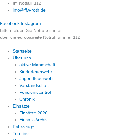
Zum
Im Notfall: 112
Inhalt
info@ffw-roth.de
springen
Facebook
Instagram
Bitte melden Sie Notrufe immer
über die europaweite Notrufnummer 112!
Startseite
Über uns
aktive Mannschaft
Kinderfeuerwehr
Jugendfeuerwehr
Vorstandschaft
Pensionistentreff
Chronik
Einsätze
Einsätze 2026
Einsatz-Archiv
Fahrzeuge
Termine