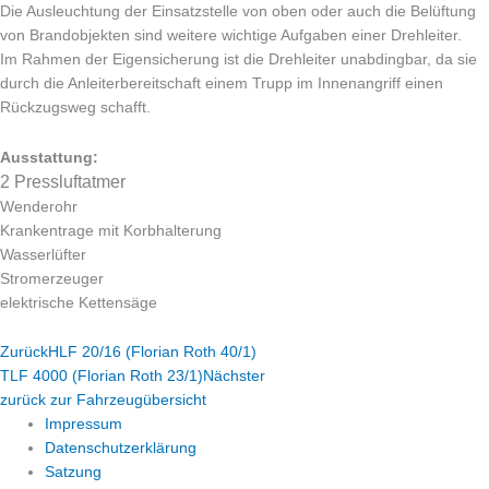
Die Ausleuchtung der Einsatzstelle von oben oder auch die Belüftung
von Brandobjekten sind weitere wichtige Aufgaben einer Drehleiter.
Im Rahmen der Eigensicherung ist die Drehleiter unabdingbar, da sie
durch die Anleiterbereitschaft einem Trupp im Innenangriff einen
Rückzugsweg schafft.
Ausstattung:
2 Pressluftatmer
Wenderohr
Krankentrage mit Korbhalterung
Wasserlüfter
Stromerzeuger
elektrische Kettensäge
Zurück
HLF 20/16 (Florian Roth 40/1)
TLF 4000 (Florian Roth 23/1)
Nächster
zurück zur Fahrzeugübersicht
Impressum
Datenschutzerklärung
Satzung