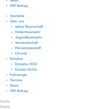
News
IHR Beitrag
Startseite
Über uns
aktive Mannschaft
Kinderfeuerwehr
Jugendfeuerwehr
Vorstandschaft
Pensionistentreff
Chronik
Einsätze
Einsätze 2026
Einsatz-Archiv
Fahrzeuge
Termine
News
IHR Beitrag
Suche
Suche