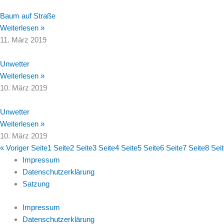
Baum auf Straße
Weiterlesen »
11. März 2019
Unwetter
Weiterlesen »
10. März 2019
Unwetter
Weiterlesen »
10. März 2019
« Voriger
Seite
1
Seite
2
Seite
3
Seite
4
Seite
5
Seite
6
Seite
7
Seite
8
Sei
Impressum
Datenschutzerklärung
Satzung
Impressum
Datenschutzerklärung