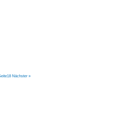
Seite
18
Nächster »