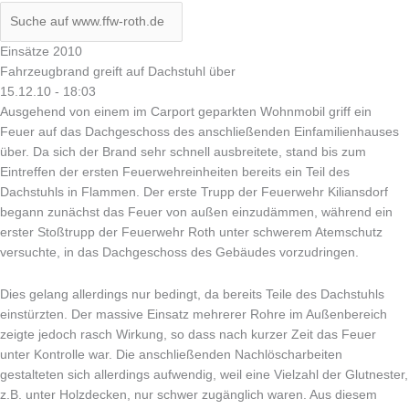
Einsätze 2010
Fahrzeugbrand greift auf Dachstuhl über
15.12.10 - 18:03
Ausgehend von einem im Carport geparkten Wohnmobil griff ein
Feuer auf das Dachgeschoss des anschließenden Einfamilienhauses
über. Da sich der Brand sehr schnell ausbreitete, stand bis zum
Eintreffen der ersten Feuerwehreinheiten bereits ein Teil des
Dachstuhls in Flammen. Der erste Trupp der Feuerwehr Kiliansdorf
begann zunächst das Feuer von außen einzudämmen, während ein
erster Stoßtrupp der Feuerwehr Roth unter schwerem Atemschutz
versuchte, in das Dachgeschoss des Gebäudes vorzudringen.
Dies gelang allerdings nur bedingt, da bereits Teile des Dachstuhls
einstürzten. Der massive Einsatz mehrerer Rohre im Außenbereich
zeigte jedoch rasch Wirkung, so dass nach kurzer Zeit das Feuer
unter Kontrolle war. Die anschließenden Nachlöscharbeiten
gestalteten sich allerdings aufwendig, weil eine Vielzahl der Glutnester,
z.B. unter Holzdecken, nur schwer zugänglich waren. Aus diesem