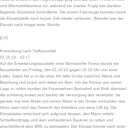
und Wärmebildkamera vor, während ein zweiter Trupp das darüber
liegende Stockwerk kontrollierte. Die ersten Fahrzeuge konnten somit
die Einsatzstelle nach kurzer Zeit wieder verlassen. Beendet war der
Einsatz nach knapp einer Stunde.
[LO]
Kranrettung nach Tiefbauunfall
01.10.10 - 10:17
Auf der Erweiterungsbaustelle einer Barnsdorfer Firma stürzte ein
Bauarbeiter am Freitag, den 01.10.10 gegen 10:15 Uhr von einer
Leiter. Dabei fiel er in die etwa 4m tiefe Grube zwischen Wand und
Böschung und brach sich dabei ein Bein. Um die Person aus seiner
Lage zu retten wurden die Feuerwehren Barnsdorf und Roth alarmiert.
Als schwierig erwies sich bereits die Versorgung des Verletzten, da
gerade mal eine Breite von einem Meter in der Grube vorhanden war.
Hinzu kam noch das Gewicht des Arbeiters von etwa 130 kg. Der
Einsatzleiter entschied sich aufgrund dessen, den Mann mittels
Schleifkorbtrage und dem vorhandenen Baukran zu retten und
anschließend dem BRK zu übergeben. Der Einsatz konnte nach einer