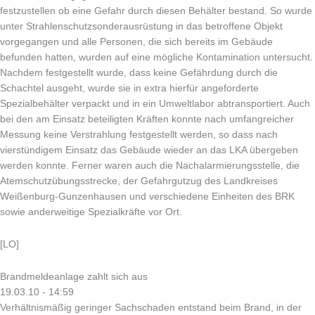
festzustellen ob eine Gefahr durch diesen Behälter bestand. So wurde
unter Strahlenschutzsonderausrüstung in das betroffene Objekt
vorgegangen und alle Personen, die sich bereits im Gebäude
befunden hatten, wurden auf eine mögliche Kontamination untersucht.
Nachdem festgestellt wurde, dass keine Gefährdung durch die
Schachtel ausgeht, wurde sie in extra hierfür angeforderte
Spezialbehälter verpackt und in ein Umweltlabor abtransportiert. Auch
bei den am Einsatz beteiligten Kräften konnte nach umfangreicher
Messung keine Verstrahlung festgestellt werden, so dass nach
vierstündigem Einsatz das Gebäude wieder an das LKA übergeben
werden konnte. Ferner waren auch die Nachalarmierungsstelle, die
Atemschutzübungsstrecke, der Gefahrgutzug des Landkreises
Weißenburg-Gunzenhausen und verschiedene Einheiten des BRK
sowie anderweitige Spezialkräfte vor Ort.
[LO]
Brandmeldeanlage zahlt sich aus
19.03.10 - 14:59
Verhältnismäßig geringer Sachschaden entstand beim Brand, in der