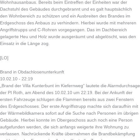
Wohnhausanbaus. Bereits beim Eintreffen der Einheiten war der
Dachstuhl des Gebäudes durchgebrannt und es galt hauptsächlich
den Wohnbereich zu schützen und ein Ausbreiten des Brandes im
Erdgeschoss des Anbaus zu verhindern. Hierbei wurde mit mehreren
Angriffstrupps und C-Rohren vorgegangen. Das im Dachbereich
gelagerte Heu und Holz wurde ausgeräumt und abgelöscht, was den
Einsatz in die Länge zog.
[LO]
Brand in Obdachlosenunterkunft
10.02.10 - 22:19
„Brand der Villa Kunterbunt im Kiefernweg“ lautete die Alarmdurchsage
der PI Roth, am Abend des 10.02.10 um 22:19. Bei der Ankunft der
ersten Fahrzeuge schlugen die Flammen bereits aus zwei Fenstern
des Erdgeschosses. Der erste Angriffstrupp machte sich daraufhin mit
der Wärmebildkamera sofort auf die Suche nach Personen im übrigen
Gebäude. Hierbei konnte im Obergeschoss auch noch eine Person
aufgefunden werden, die sich anfangs weigerte ihre Wohnung zu
verlassen. Nachrückende Kräfte übernahmen die Brandbekämpfung