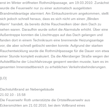
erst im Winter eröffneten Rothmühlpassage, am 19.03.2010. Zunächst
wurde die Feuerwehr nur zu einer automatisch ausgelösten
Brandmeldeanlage alarmiert. Am Einkaufszentrum angekommen, stellt
sich jedoch schnell heraus, dass es sich nicht um einen „Blinden
Alarm“ handelt, da bereits dichte Rauchwolken über dem Dach zu
sehen waren. Daraufhin wurde sofort die Alarmstufe erhöht. Über eine
Außentreppe konnten die Löschtrupps auf das Dach gelangen und
fanden dort in einem Technikraum eine brennende Heizungsanlage
vor, die aber schnell gelöscht werden konnte. Aufgrund der starken
Rauchentwicklung wurde die Rothmühlpassage für die Dauer von etwa
einer Stunde komplett evakuiert. Da die Allersberger Straße wegen der
Aufstellfläche der Löschfahrzeuge gesperrt werden musste, kam es im
gesamten Innenstadtbereich zu erheblichen Verkehrsbehinderungen.
[LO]
Dachstuhlbrand an Nebengebäude
21.02.10 - 15:58
Die Feuerwehr Roth unterstützte die Ortsteilfeuerwehr aus
Eckersmühlen am 21.02.2010, bei dem Vollbrand eines