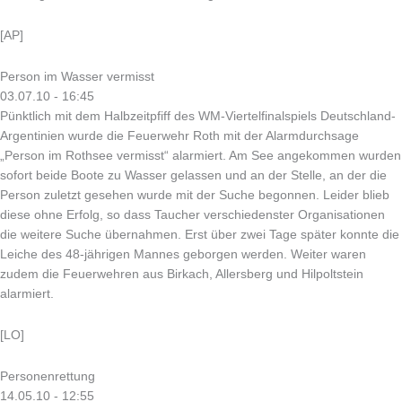
[AP]
Person im Wasser vermisst
03.07.10 - 16:45
Pünktlich mit dem Halbzeitpfiff des WM-Viertelfinalspiels Deutschland-
Argentinien wurde die Feuerwehr Roth mit der Alarmdurchsage
„Person im Rothsee vermisst“ alarmiert. Am See angekommen wurden
sofort beide Boote zu Wasser gelassen und an der Stelle, an der die
Person zuletzt gesehen wurde mit der Suche begonnen. Leider blieb
diese ohne Erfolg, so dass Taucher verschiedenster Organisationen
die weitere Suche übernahmen. Erst über zwei Tage später konnte die
Leiche des 48-jährigen Mannes geborgen werden. Weiter waren
zudem die Feuerwehren aus Birkach, Allersberg und Hilpoltstein
alarmiert.
[LO]
Personenrettung
14.05.10 - 12:55