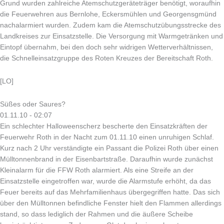
Grund wurden zahlreiche Atemschutzgeräteträger benötigt, woraufhin
die Feuerwehren aus Bernlohe, Eckersmühlen und Georgensgmünd
nachalarmiert wurden. Zudem kam die Atemschutzübungsstrecke des
Landkreises zur Einsatzstelle. Die Versorgung mit Warmgetränken und
Eintopf übernahm, bei den doch sehr widrigen Wetterverhältnissen,
die Schnelleinsatzgruppe des Roten Kreuzes der Bereitschaft Roth.
[LO]
Süßes oder Saures?
01.11.10 - 02:07
Ein schlechter Halloweenscherz bescherte den Einsatzkräften der
Feuerwehr Roth in der Nacht zum 01.11.10 einen unruhigen Schlaf.
Kurz nach 2 Uhr verständigte ein Passant die Polizei Roth über einen
Mülltonnenbrand in der Eisenbartstraße. Daraufhin wurde zunächst
Kleinalarm für die FFW Roth alarmiert. Als eine Streife an der
Einsatzstelle eingetroffen war, wurde die Alarmstufe erhöht, da das
Feuer bereits auf das Mehrfamilienhaus übergegriffen hatte. Das sich
über den Mülltonnen befindliche Fenster hielt den Flammen allerdings
stand, so dass lediglich der Rahmen und die äußere Scheibe