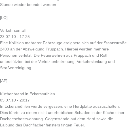
Stunde wieder beendet werden.
[LO]
Verkehrsunfall
23.07.10 - 17:25
Eine Kollision mehrerer Fahrzeuge ereignete sich auf der Staatsstraße
2409 an der Abzweigung Pruppach. Hierbei wurden mehrere
Personen verletzt. Die Feuerwehren aus Pruppach und Roth
unterstützten bei der Verletztenbetreuung, Verkehrslenkung und
Straßenreinigung.
[AP]
Küchenbrand in Eckersmühlen
05.07.10 - 20:17
In Eckersmühlen wurde vergessen, eine Herdplatte auszuschalten.
Dies führte zu einem nicht unerheblichen Schaden in der Küche einer
Dachgeschosswohnung. Gegenstände auf dem Herd sowie die
Laibung des Dachflächenfensters fingen Feuer.