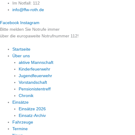
Zum
Im Notfall: 112
Inhalt
info@ffw-roth.de
springen
Facebook
Instagram
Bitte melden Sie Notrufe immer
über die europaweite Notrufnummer 112!
Startseite
Über uns
aktive Mannschaft
Kinderfeuerwehr
Jugendfeuerwehr
Vorstandschaft
Pensionistentreff
Chronik
Einsätze
Einsätze 2026
Einsatz-Archiv
Fahrzeuge
Termine