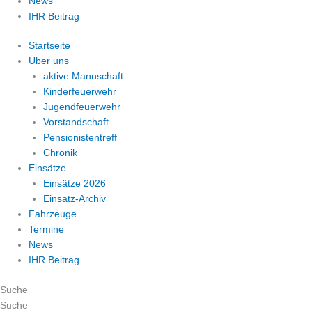
News
IHR Beitrag
Startseite
Über uns
aktive Mannschaft
Kinderfeuerwehr
Jugendfeuerwehr
Vorstandschaft
Pensionistentreff
Chronik
Einsätze
Einsätze 2026
Einsatz-Archiv
Fahrzeuge
Termine
News
IHR Beitrag
Suche
Suche