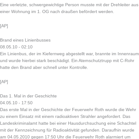
Eine verletzte, schwergewichtige Person musste mit der Drehleiter aus
einer Wohnung im 1. OG nach draußen befördert werden.
[AP]
Brand eines Linienbusses
08.05.10 - 02:10
Ein Linienbus, der im Kiefernweg abgestellt war, brannte im Innenraum
und wurde hierbei stark beschädigt. Ein Atemschutztrupp mit C-Rohr
hatte den Brand aber schnell unter Kontrolle.
[AP]
Das 1. Mal in der Geschichte
04.05.10 - 17:50
Das erste Mal in der Geschichte der Feuerwehr Roth wurde die Wehr
zu einem Einsatz mit einem radioaktiven Strahler angefordert. Das
Landeskriminalamt hatte bei einer Hausdurchsuchung eine Schachtel
mit der Kennzeichnung für Radioaktivität gefunden. Daraufhin wurde
am 04.05.2010 gegen 17:50 Uhr die Feuerwehr Roth alarmiert um