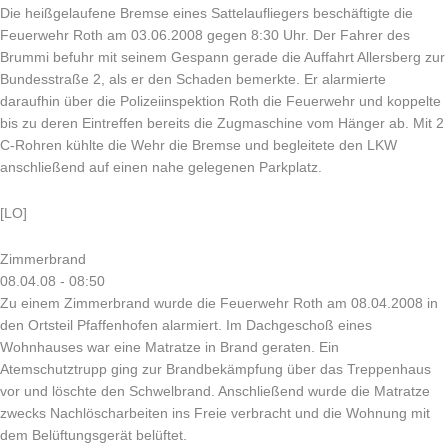
Die heißgelaufene Bremse eines Sattelaufliegers beschäftigte die
Feuerwehr Roth am 03.06.2008 gegen 8:30 Uhr. Der Fahrer des
Brummi befuhr mit seinem Gespann gerade die Auffahrt Allersberg zur
Bundesstraße 2, als er den Schaden bemerkte. Er alarmierte
daraufhin über die Polizeiinspektion Roth die Feuerwehr und koppelte
bis zu deren Eintreffen bereits die Zugmaschine vom Hänger ab. Mit 2
C-Rohren kühlte die Wehr die Bremse und begleitete den LKW
anschließend auf einen nahe gelegenen Parkplatz.
[LO]
Zimmerbrand
08.04.08 - 08:50
Zu einem Zimmerbrand wurde die Feuerwehr Roth am 08.04.2008 in
den Ortsteil Pfaffenhofen alarmiert. Im Dachgeschoß eines
Wohnhauses war eine Matratze in Brand geraten. Ein
Atemschutztrupp ging zur Brandbekämpfung über das Treppenhaus
vor und löschte den Schwelbrand. Anschließend wurde die Matratze
zwecks Nachlöscharbeiten ins Freie verbracht und die Wohnung mit
dem Belüftungsgerät belüftet.