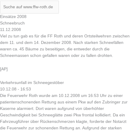
Einsätze 2008
Schneebruch
11.12.2008
Viel zu tun gab es für die FF Roth und deren Ortsteilwehren zwischen
dem 11. und dem 14. Dezember 2008. Nach starken Schneefällen
waren ca. 45 Bäume zu beseitigen, die entweder durch die
Schneemassen schon gefallen waren oder zu fallen drohten.
[AP]
Verkehrsunfall im Schneegestöber
10.12.08 - 16:53
Die Feuerwehr Roth wurde am 10.12.2008 um 16:53 Uhr zu einer
patientenschonenden Rettung aus einem Pkw auf den Zubringer zur
Kaserne alarmiert. Dort waren aufgrund von überhöhter
Geschwindigkeit bei Schneeglätte zwei Pkw frontal kollidiert. Da ein
Fahrzeugführer über Rückenschmerzen klagte, forderte der Notarzt
die Feuerwehr zur schonenden Rettung an. Aufgrund der starken