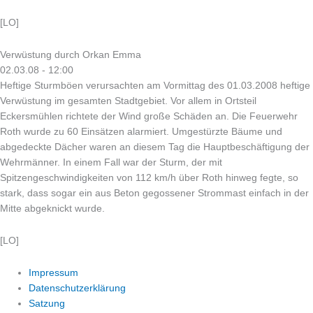
[LO]
Verwüstung durch Orkan Emma
02.03.08 - 12:00
Heftige Sturmböen verursachten am Vormittag des 01.03.2008 heftige
Verwüstung im gesamten Stadtgebiet. Vor allem in Ortsteil
Eckersmühlen richtete der Wind große Schäden an. Die Feuerwehr
Roth wurde zu 60 Einsätzen alarmiert. Umgestürzte Bäume und
abgedeckte Dächer waren an diesem Tag die Hauptbeschäftigung der
Wehrmänner. In einem Fall war der Sturm, der mit
Spitzengeschwindigkeiten von 112 km/h über Roth hinweg fegte, so
stark, dass sogar ein aus Beton gegossener Strommast einfach in der
Mitte abgeknickt wurde.
[LO]
Impressum
Datenschutzerklärung
Satzung