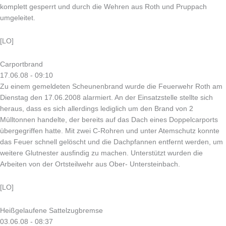
komplett gesperrt und durch die Wehren aus Roth und Pruppach
umgeleitet.
[LO]
Carportbrand
17.06.08 - 09:10
Zu einem gemeldeten Scheunenbrand wurde die Feuerwehr Roth am
Dienstag den 17.06.2008 alarmiert. An der Einsatzstelle stellte sich
heraus, dass es sich allerdings lediglich um den Brand von 2
Mülltonnen handelte, der bereits auf das Dach eines Doppelcarports
übergegriffen hatte. Mit zwei C-Rohren und unter Atemschutz konnte
das Feuer schnell gelöscht und die Dachpfannen entfernt werden, um
weitere Glutnester ausfindig zu machen. Unterstützt wurden die
Arbeiten von der Ortsteilwehr aus Ober- Untersteinbach.
[LO]
Heißgelaufene Sattelzugbremse
03.06.08 - 08:37