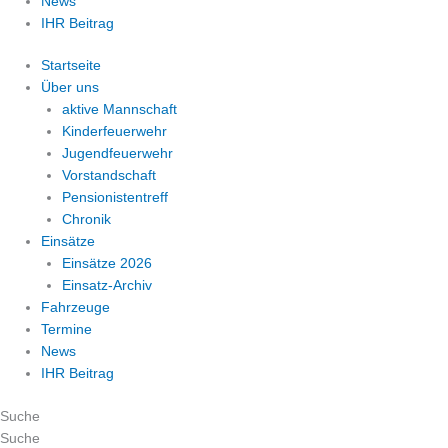
News
IHR Beitrag
Startseite
Über uns
aktive Mannschaft
Kinderfeuerwehr
Jugendfeuerwehr
Vorstandschaft
Pensionistentreff
Chronik
Einsätze
Einsätze 2026
Einsatz-Archiv
Fahrzeuge
Termine
News
IHR Beitrag
Suche
Suche