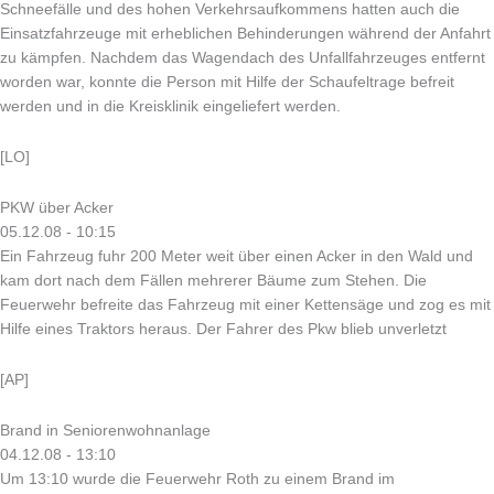
Schneefälle und des hohen Verkehrsaufkommens hatten auch die
Einsatzfahrzeuge mit erheblichen Behinderungen während der Anfahrt
zu kämpfen. Nachdem das Wagendach des Unfallfahrzeuges entfernt
worden war, konnte die Person mit Hilfe der Schaufeltrage befreit
werden und in die Kreisklinik eingeliefert werden.
[LO]
PKW über Acker
05.12.08 - 10:15
Ein Fahrzeug fuhr 200 Meter weit über einen Acker in den Wald und
kam dort nach dem Fällen mehrerer Bäume zum Stehen. Die
Feuerwehr befreite das Fahrzeug mit einer Kettensäge und zog es mit
Hilfe eines Traktors heraus. Der Fahrer des Pkw blieb unverletzt
[AP]
Brand in Seniorenwohnanlage
04.12.08 - 13:10
Um 13:10 wurde die Feuerwehr Roth zu einem Brand im