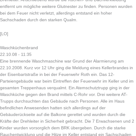
entfernt um mögliche weitere Glutnester zu finden. Personen wurden
bei dem Feuer nicht verletzt, allerdings entstand ein hoher
Sachschaden durch den starken Qualm.
[LO]
Waschküchenbrand
22.10.08 - 11:35
Eine brennende Waschmaschine war Grund der Alarmierung am
22.10.2008. Kurz vor 12 Uhr ging die Meldung eines Kellerbrandes in
der Eisenbartstraße in bei der Feuerwehr Roth ein. Das 12-
Parteiengebäude war beim Eintreffen der Feuerwehr im Keller und im
gesamten Treppenhaus verqualmt. Ein Atemschutztrupp ging in der
Waschküche gegen den Brand mittels C-Rohr vor. Drei weitere AT-
Trupps durchsuchten das Gebäude nach Personen. Alle im Haus
befindlichen Anwesenden hatten sich allerdings auf der
Gebäuderückseite auf die Balkone gerettet und wurden durch die
Kräfte der Drehleiter in Sicherheit gebracht. Die 7 Erwachsenen und 2
Kinder wurden vorsorglich dem BRK übergeben. Durch die starke
Rauchentwicklung und die Hitze im Keller entstand ein Sachschaden