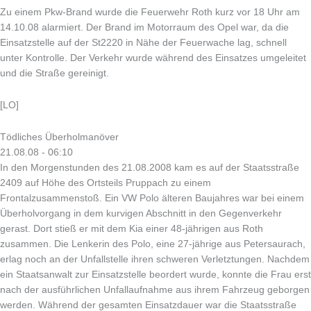
Zu einem Pkw-Brand wurde die Feuerwehr Roth kurz vor 18 Uhr am
14.10.08 alarmiert. Der Brand im Motorraum des Opel war, da die
Einsatzstelle auf der St2220 in Nähe der Feuerwache lag, schnell
unter Kontrolle. Der Verkehr wurde während des Einsatzes umgeleitet
und die Straße gereinigt.
[LO]
Tödliches Überholmanöver
21.08.08 - 06:10
In den Morgenstunden des 21.08.2008 kam es auf der Staatsstraße
2409 auf Höhe des Ortsteils Pruppach zu einem
Frontalzusammenstoß. Ein VW Polo älteren Baujahres war bei einem
Überholvorgang in dem kurvigen Abschnitt in den Gegenverkehr
gerast. Dort stieß er mit dem Kia einer 48-jährigen aus Roth
zusammen. Die Lenkerin des Polo, eine 27-jährige aus Petersaurach,
erlag noch an der Unfallstelle ihren schweren Verletztungen. Nachdem
ein Staatsanwalt zur Einsatzstelle beordert wurde, konnte die Frau erst
nach der ausführlichen Unfallaufnahme aus ihrem Fahrzeug geborgen
werden. Während der gesamten Einsatzdauer war die Staatsstraße