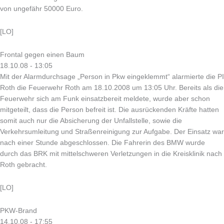
von ungefähr 50000 Euro.
[LO]
Frontal gegen einen Baum
18.10.08 - 13:05
Mit der Alarmdurchsage „Person in Pkw eingeklemmt“ alarmierte die PI
Roth die Feuerwehr Roth am 18.10.2008 um 13:05 Uhr. Bereits als die
Feuerwehr sich am Funk einsatzbereit meldete, wurde aber schon
mitgeteilt, dass die Person befreit ist. Die ausrückenden Kräfte hatten
somit auch nur die Absicherung der Unfallstelle, sowie die
Verkehrsumleitung und Straßenreinigung zur Aufgabe. Der Einsatz war
nach einer Stunde abgeschlossen. Die Fahrerin des BMW wurde
durch das BRK mit mittelschweren Verletzungen in die Kreisklinik nach
Roth gebracht.
[LO]
PKW-Brand
14.10.08 - 17:55