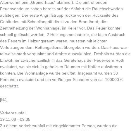
Altenwohnheim „Greinerhaus“ alarmiert. Die eintreffenden
Feuerwehrleute sahen bereits auf der Anfahrt die Rauchschwaden
aufsteigen. Der erste Angriffstrupp rückte von der Rückseite des
Gebäudes mit Schnellangriff direkt zu den Brandherd, die
Zentralheizung der Wohnanlage, im Keller vor. Das Feuer konnte
schnell gelöscht werden. 2 Heizungsmechaniker, die beim Ausbruch
des Feuers im Heizungsraum waren, mussten mit leichten
Verletzungen dem Rettungsdienst übergeben werden. Das Haus war
teilweise stark verqualmt und drohte auszukühlen. Deshalb wurden die
Einwohner zwischenzeitlich in das Gerätehaus der Feuerwehr Roth
evakuiert, wo sie sich in geheizten Räumen mit Kaffee aufwärmen
konnten. Die Wohnanlage wurde belüftet. Insgesamt wurden 38
Personen evakuiert und ein vorläufiger Schaden von ca. 100000 €
geschätzt.
[BZ]
Verkehrsunfall
19.11.08 - 09:35
Zu einem Verkehrsunfall mit eingeklemmter Person, wurden die