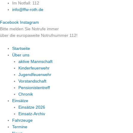
Zum
Im Notfall: 112
Inhalt
info@ffw-roth.de
springen
Facebook
Instagram
Bitte melden Sie Notrufe immer
über die europaweite Notrufnummer 112!
Startseite
Über uns
aktive Mannschaft
Kinderfeuerwehr
Jugendfeuerwehr
Vorstandschaft
Pensionistentreff
Chronik
Einsätze
Einsätze 2026
Einsatz-Archiv
Fahrzeuge
Termine