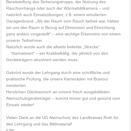
Bereitstellung des Sicherungstrupps, der Nutzung des
Rauchvorhangs oder auch der Wärmebildkamera – und
natürlich auch Einsatzübungen, z.B. einem simulierten
Garagenbrand. „Als der Raum vom Rauch befreit war, hätten
wir uns den Raum in Bezug auf Dimension und Einrichtung
ganz anders vorgestellt“ – eine wichtige Erkenntnis von einem
unserer Teilnehmer.
Natürlich wurde auch die allseits beliebte „Strecke“
…“thematisiert“ – ein Krabbelkäfig, der jährlich von den
Geräteträgern absolviert werden muss.
Gekrönt wurde der Lehrgang durch eine schriftliche und
praktische Prüfung, die unsere Kameraden mit Bravour
meisterten.
Herzlichen Glückwunsch an unsere frisch ausgebildeten
Atemschutzgeräteträger – kommt immer gut und gesund vom
Einsatz wieder!
Vielen Dank an die UG Atemschutz des Landkreises Roth für
den Lehrgang und das Bildmaterial!
[UN]