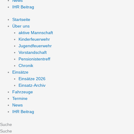
News
IHR Beitrag
Startseite
Über uns
aktive Mannschaft
Kinderfeuerwehr
Jugendfeuerwehr
Vorstandschaft
Pensionistentreff
Chronik
Einsätze
Einsätze 2026
Einsatz-Archiv
Fahrzeuge
Termine
News
IHR Beitrag
Suche
Suche