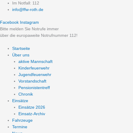
Zum
Im Notfall: 112
Inhalt
info@ffw-roth.de
springen
Facebook
Instagram
Bitte melden Sie Notrufe immer
über die europaweite Notrufnummer 112!
Startseite
Über uns
aktive Mannschaft
Kinderfeuerwehr
Jugendfeuerwehr
Vorstandschaft
Pensionistentreff
Chronik
Einsätze
Einsätze 2026
Einsatz-Archiv
Fahrzeuge
Termine