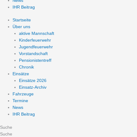
News
IHR Beitrag
Startseite
Über uns
aktive Mannschaft
Kinderfeuerwehr
Jugendfeuerwehr
Vorstandschaft
Pensionistentreff
Chronik
Einsätze
Einsätze 2026
Einsatz-Archiv
Fahrzeuge
Termine
News
IHR Beitrag
Suche
Suche