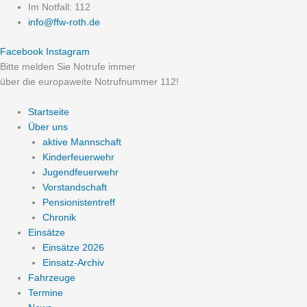
Zum
Im Notfall: 112
Inhalt
info@ffw-roth.de
springen
Facebook
Instagram
Bitte melden Sie Notrufe immer
über die europaweite Notrufnummer 112!
Startseite
Über uns
aktive Mannschaft
Kinderfeuerwehr
Jugendfeuerwehr
Vorstandschaft
Pensionistentreff
Chronik
Einsätze
Einsätze 2026
Einsatz-Archiv
Fahrzeuge
Termine