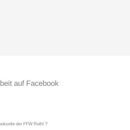
rbeit auf Facebook
ookseite der FFW Roth!
?