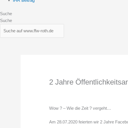
IHR Beitrag
Suche
Suche
2 Jahre Öffentlichkeitsa
Wow
?
– Wie die Zeit
?
vergeht…
Am 28.07.2020 feierten wir
2
Jahre Faceb