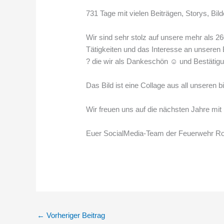
731
Tage mit vielen Beiträgen, Storys, Bil
Wir sind sehr stolz auf unsere mehr als
2
Tätigkeiten und das Interesse an unseren
?
die wir als Dankeschön
☺️
und Bestätigu
Das Bild ist eine Collage aus all unseren
Wir freuen uns auf die nächsten Jahre mi
Euer SocialMedia-Team der Feuerwehr R
←
Vorheriger Beitrag