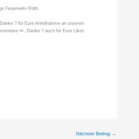
lige Feuerwehr Roth.
. Danke
?
für Eure Anteilnahme an unseren
mmentare
✏️
. Danke
?
auch für Eure Likes
Nächster Beitrag
→